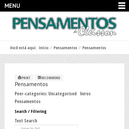
MENU
Você está aqui:
Início
/
Pensamentos
/
Pensamentos
PRINT
RECOMMEND
Pensamentos
Peer-categories
:
Uncategorised
livros
Pensamentos
Search / Filtering
Text Search