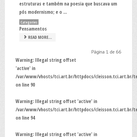
estruturas e também na poesia que buscava um
pós modernismo; e o ...
Categories
Pensamentos
READ MORE...
Página 1 de 66
Warning
: Illegal string offset
'active' in
/var/www/vhosts/tci.art.br/httpdocs/cleisson.tci.art.br/
on line
90
Warning
: Illegal string offset 'active' in
/var/www/vhosts/tci.art.br/httpdocs/cleisson.tci.art.br/
on line
94
Warning
: Illegal string offset 'active' in