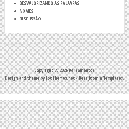
DESVALORIZANDO AS PALAVRAS
NOMES
DISCUSSÃO
Copyright © 2026 Pensamentos
Design and theme by JooThemes.net -
Best Joomla Templates
.